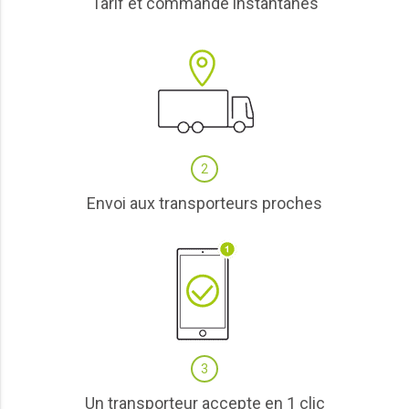
Tarif et commande instantanés
2
Envoi aux transporteurs proches
3
Un transporteur accepte en 1 clic