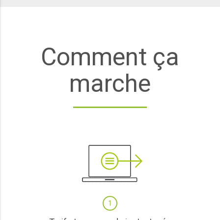
Comment ça
marche
1