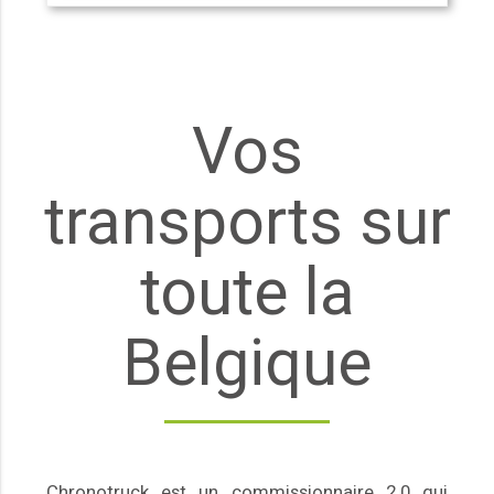
Vos
transports sur
toute la
Belgique
Chronotruck est un commissionnaire 2.0 qui