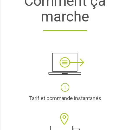
Comment ça
marche
1
Tarif et commande instantanés