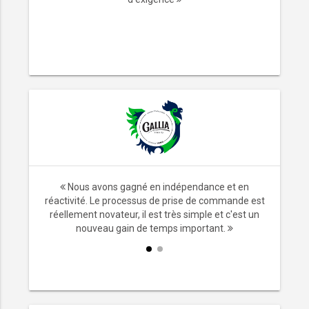
ransport,
Nous avons gagné en indépendance et en
x. Ne plus
réactivité. Le processus de prise de commande est
les
réellement novateur, il est très simple et c'est un
mps.
nouveau gain de temps important.