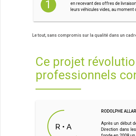
1
en recevant des offres de livraiso
leurs véhicules vides, au moment o
Le tout, sans compromis sur la qualité dans un cadr
Ce projet révolutio
professionnels conf
RODOLPHE ALLA
Après un début de
Direction dans le
fonde en 2008 un 