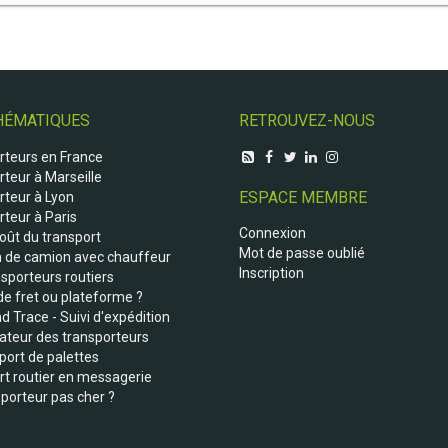
HÉMATIQUES
RETROUVEZ-NOUS
rteurs en France
teur à Marseille
ESPACE MEMBRE
rteur à Lyon
teur à Paris
Connexion
coût du transport
Mot de passe oublié
n de camion avec chauffeur
Inscription
sporteurs routiers
de fret ou plateforme ?
d Trace - Suivi d'expédition
teur des transporteurs
port de palettes
rt routier en messagerie
porteur pas cher ?