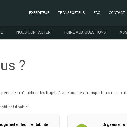
EXPÉDITEUR
TRANSPORTEUR
FAQ
CONTACT
TE
NOUS CONTACTER
FOIRE AUX QUESTIONS
ASS
us ?
ropéen de la réduction des trajets à vide pour les Transporteurs et la
ctif est double :
ugmenter leur rentabilité
Organiser u