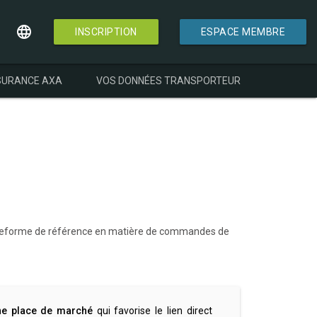
language
INSCRIPTION
ESPACE MEMBRE
URANCE AXA
VOS DONNÉES TRANSPORTEUR
 plateforme de référence en matière de commandes de
ne place de marché
qui favorise le lien direct