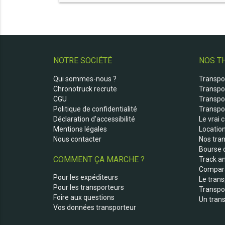
NOTRE SOCIÉTÉ
NOS T
Qui sommes-nous ?
Transpo
Chronotruck recrute
Transpor
CGU
Transpo
Politique de confidentialité
Transpor
Déclaration d'accessibilité
Le vrai 
Mentions légales
Locatio
Nous contacter
Nos tran
Bourse 
COMMENT ÇA MARCHE ?
Track an
Compara
Pour les expéditeurs
Le trans
Pour les transporteurs
Transpo
Foire aux questions
Un trans
Vos données transporteur