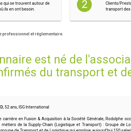
2
ns qui se trouvent autour de
Clients/Prest
ù ils en ont besoin.
transport des
e professionnel et réglementaire.
nnaire est né de l'associa
irmés du transport et de 
RD
, 52 ans, ISG International
 carrière en Fusion & Acquisition à la Société Générale, Rodolphe o
s métiers de la Supply-Chain (Logistique et Transport) : Groupe de Lo
groupe de Transport et de Logistique qui emploie aujourd'hui 150 salar