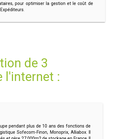
ataires, pour optimiser la gestion et le coût de
 Expéditeurs.
tion de 3
l'internet :
ccupe pendant plus de 10 ans des fonctions de
gistique Sofecom-Finon, Monoprix, Alliabox. Il
iés et gère 27 000m2 de stockage en France. Il