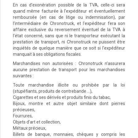
En cas d'exonération possible de la TVA, celle-ci sera
quand même facturée à l'expéditeur et éventuellement
remboursée (en cas de litige ou indemnisation), par
l'intermédiaire de Chronotruck, et l'expéditeur fera son
affaire exclusive du reversement éventuel de la TVA à
l'état concerné, sans que ni le transporteur exécutant la
prestation de transport, ni Chronotruck ne puissent être
inquiétés de quelque manière que ce soit si l'expéditeur
manquait à ses obligations fiscales.
Marchandises non autorisées : Chronotruck n’assurera
aucune prestation de transport pour les marchandises
suivantes :
Toute marchandise illicite ou prohibée par la loi
(stupéfiants, produits de contrebande …),
Cigarettes et ses dérivés et produits finis du tabac,
Bijoux, montre et autre objet similaire dont pierres
précieuses,
Fourrures,
Objets d’art et collection,
Métaux précieux,
Billets de banque, monnaies, chèques y compris les