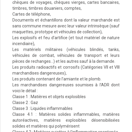
chèques de voyages, chèques vierges, cartes bancaires,
timbres, timbres douaniers, comptes,
Cartes de téléphone,
Documents et échantillons dont la valeur marchande est
sans commune mesure avec leur valeur intrinsèque (sauf
maquettes, prototype et véhicules de collection),
Les explosifs et feu d’artifice (et tout matériel de nature
incendiaire),
Les matériels militaires (véhicules blindés, tanks,
véhicules de combat, véhicules de transport et leurs
pièces de rechanges…) et les autres sauf à la demande.
Les produits radioactifs et corrosifs (Catégories VII et VIII
marchandises dangereuses),
Les produits contenant de l’amiante et le plomb.
Les marchandises dangereuses soumises à l’ADR dont
voici le détail :
Classe 1 : Matières et objets explosibles
Classe 2 : Gaz
Classe 3 : Liquides inflammables
Classe 4.1 : Matières solides inflammables, matières
autoréactives, matières explosibles désensibilisées
solides et matières qui polymérisent