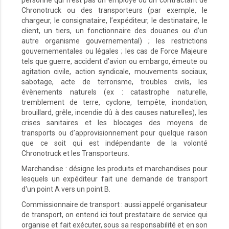
personne qui n’est pas un employé ou un contractant de
Chronotruck ou des transporteurs (par exemple, le
chargeur, le consignataire, l’expéditeur, le destinataire, le
client, un tiers, un fonctionnaire des douanes ou d’un
autre organisme gouvernemental) ; les restrictions
gouvernementales ou légales ; les cas de Force Majeure
tels que guerre, accident d’avion ou embargo, émeute ou
agitation civile, action syndicale, mouvements sociaux,
sabotage, acte de terrorisme, troubles civils, les
évènements naturels (ex : catastrophe naturelle,
tremblement de terre, cyclone, tempête, inondation,
brouillard, grêle, incendie dû à des causes naturelles), les
crises sanitaires et les blocages des moyens de
transports ou d’approvisionnement pour quelque raison
que ce soit qui est indépendante de la volonté
Chronotruck et les Transporteurs.
Marchandise : désigne les produits et marchandises pour
lesquels un expéditeur fait une demande de transport
d'un point A vers un point B.
Commissionnaire de transport : aussi appelé organisateur
de transport, on entend ici tout prestataire de service qui
organise et fait exécuter, sous sa responsabilité et en son