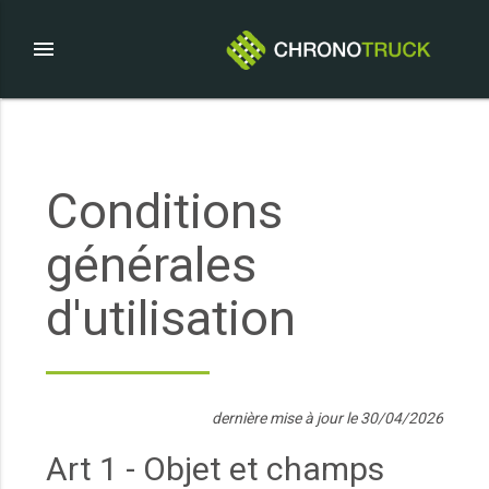
menu
Conditions
générales
d'utilisation
dernière mise à jour le 30/04/2026
Art 1 - Objet et champs