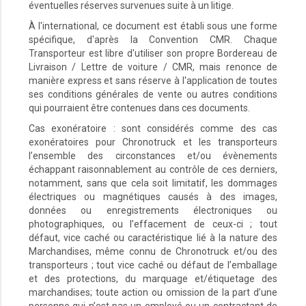
éventuelles réserves survenues suite à un litige.
À l'international, ce document est établi sous une forme
spécifique, d'après la Convention CMR. Chaque
Transporteur est libre d'utiliser son propre Bordereau de
Livraison / Lettre de voiture / CMR, mais renonce de
manière express et sans réserve à l'application de toutes
ses conditions générales de vente ou autres conditions
qui pourraient être contenues dans ces documents.
Cas exonératoire : sont considérés comme des cas
exonératoires pour Chronotruck et les transporteurs
l’ensemble des circonstances et/ou évènements
échappant raisonnablement au contrôle de ces derniers,
notamment, sans que cela soit limitatif, les dommages
électriques ou magnétiques causés à des images,
données ou enregistrements électroniques ou
photographiques, ou l’effacement de ceux-ci ; tout
défaut, vice caché ou caractéristique lié à la nature des
Marchandises, même connu de Chronotruck et/ou des
transporteurs ; tout vice caché ou défaut de l’emballage
et des protections, du marquage et/étiquetage des
marchandises; toute action ou omission de la part d’une