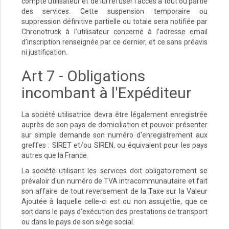
compte utilisateur et de lui refuser l'accès à tout ou partie
des services. Cette suspension temporaire ou
suppression définitive partielle ou totale sera notifiée par
Chronotruck à l’utilisateur concerné à l’adresse email
d’inscription renseignée par ce dernier, et ce sans préavis
ni justification.
Art 7 - Obligations
incombant à l'Expéditeur
La société utilisatrice devra être légalement enregistrée
auprès de son pays de domiciliation et pouvoir présenter
sur simple demande son numéro d'enregistrement aux
greffes : SIRET et/ou SIREN, ou équivalent pour les pays
autres que la France.
La société utilisant les services doit obligatoirement se
prévaloir d'un numéro de TVA intracommunautaire et fait
son affaire de tout reversement de la Taxe sur la Valeur
Ajoutée à laquelle celle-ci est ou non assujettie, que ce
soit dans le pays d’exécution des prestations de transport
ou dans le pays de son siège social.