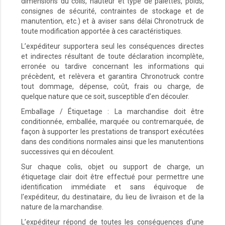
dimensions du colis, hauteur et type de palettes, poids,
consignes de sécurité, contraintes de stockage et de
manutention, etc.) et à aviser sans délai Chronotruck de
toute modification apportée à ces caractéristiques.
L’expéditeur supportera seul les conséquences directes
et indirectes résultant de toute déclaration incomplète,
erronée ou tardive concernant les informations qui
précèdent, et relèvera et garantira Chronotruck contre
tout dommage, dépense, coût, frais ou charge, de
quelque nature que ce soit, susceptible d’en découler.
Emballage / Étiquetage : La marchandise doit être
conditionnée, emballée, marquée ou contremarquée, de
façon à supporter les prestations de transport exécutées
dans des conditions normales ainsi que les manutentions
successives qui en découlent.
Sur chaque colis, objet ou support de charge, un
étiquetage clair doit être effectué pour permettre une
identification immédiate et sans équivoque de
l'expéditeur, du destinataire, du lieu de livraison et de la
nature de la marchandise.
L’expéditeur répond de toutes les conséquences d’une