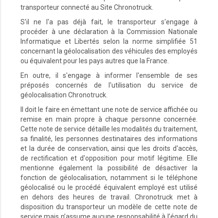
transporteur connecté au Site Chronotruck.
S'il ne l'a pas déjà fait, le transporteur s'engage à
procéder à une déclaration à la Commission Nationale
Informatique et Libertés selon la norme simplifiée 51
concernant la géolocalisation des véhicules des employés
ou équivalent pour les pays autres que la France.
En outre, il s'engage à informer l'ensemble de ses
préposés concernés de l'utilisation du service de
géolocalisation Chronotruck.
Il doit le faire en émettant une note de service affichée ou
remise en main propre à chaque personne concernée.
Cette note de service détaille les modalités du traitement,
sa finalité, les personnes destinataires des informations
et la durée de conservation, ainsi que les droits d'accès,
de rectification et d'opposition pour motif légitime. Elle
mentionne également la possibilité de désactiver la
fonction de géolocalisation, notamment si le téléphone
géolocalisé ou le procédé équivalent employé est utilisé
en dehors des heures de travail. Chronotruck met à
disposition du transporteur un modèle de cette note de
service mais n’assume aucune responsabilité à l’égard du