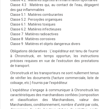
Classe 4.2 : Matières sujettes à l'inflammation spontanée
Classe 4.3 : Matières qui, au contact de l’eau, dégagent
des gaz inflammables
Classe 5.1 : Matières comburantes
Classe 5.2 : Peroxydes organiques
Classe 6.1 : Matières toxiques
Classe 6.2 : Matières infectieuses
Classe 7 : Matières radioactives
Classe 8 : Matières corrosives
Classe 9 : Matières et objets dangereux divers
Obligations déclaratives : L’expéditeur est tenu de fournir
à Chronotruck, en temps opportun, les instructions
précises requises en vue de l’exécution des prestations
de transport.
Chronotruck et les transporteurs ne sont nullement tenus
de vérifier les documents (facture commerciale, liste de
colisage, etc.) fournis par l’expéditeur.
L’expéditeur s’engage à communiquer à Chronotruck les
caractéristiques des marchandises confiées (composition
et classification des Marchandises, valeur des
Marchandises, conditionnement, nombre d’unité par colis,