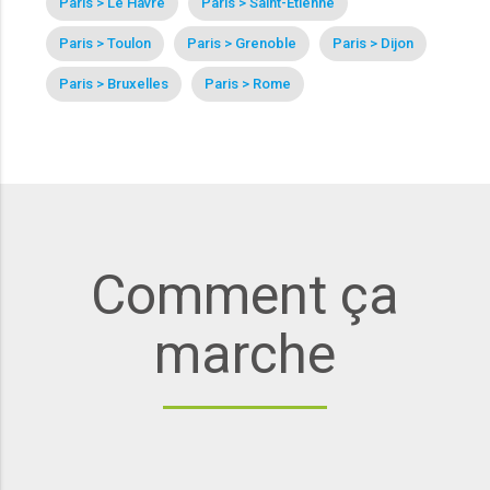
Paris > Le Havre
Paris > Saint-Étienne
Paris > Toulon
Paris > Grenoble
Paris > Dijon
Paris > Bruxelles
Paris > Rome
Comment ça
marche